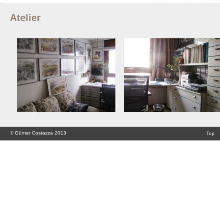
Atelier
© Günter Costazza 2013
Top